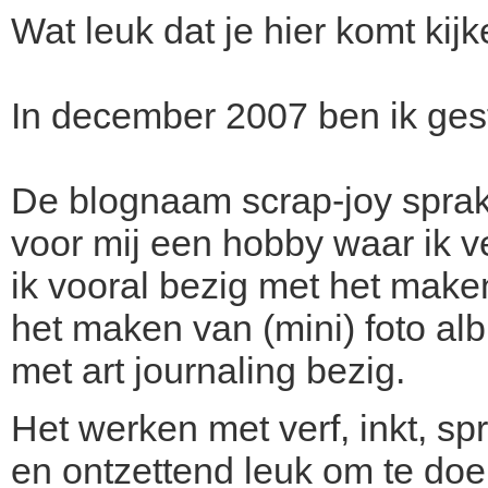
Wat leuk dat je hier komt kijk
In december 2007 ben ik gest
De blognaam scrap-joy sprak 
voor mij een hobby waar ik v
ik vooral bezig met het maken
het maken van (mini) foto al
met art journaling bezig.
Het werken met verf, inkt, sp
en ontzettend leuk om te doen