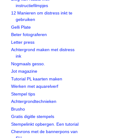
instructiefilmpjes
12 Manieren om distress inkt te
gebruiken
Gelli Plate
Beter fotograferen
Letter press
Achtergrond maken met distress
ink
Nogmaals gesso.
Jot magazine
Tutorial PL kaarten maken
Werken met aquarelverf
Stempel tips
Achtergrondtechnieken
Brusho
Gratis digitle stempels
Stempelinkt opbergen. Een tutorial
Chevrons met de bannerpons van