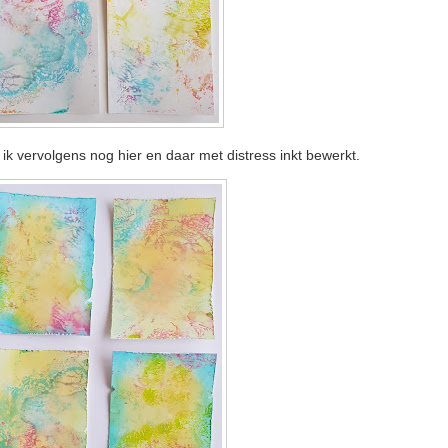
k vervolgens nog hier en daar met distress inkt bewerkt.