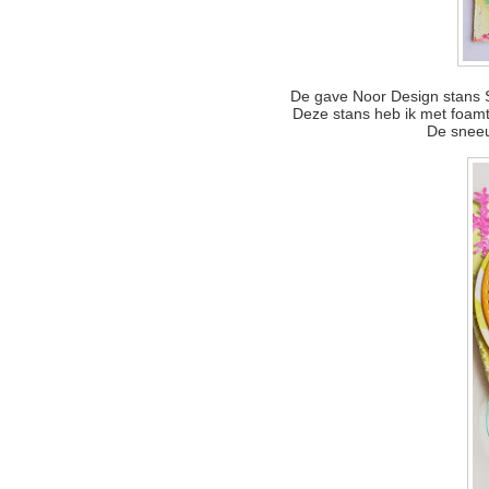
De gave Noor Design stans Si
Deze stans heb ik met foamta
De sneeu