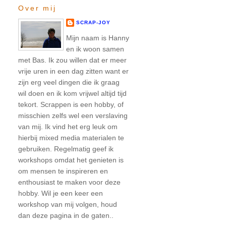
Over mij
SCRAP-JOY
Mijn naam is Hanny
en ik woon samen
met Bas. Ik zou willen dat er meer
vrije uren in een dag zitten want er
zijn erg veel dingen die ik graag
wil doen en ik kom vrijwel altijd tijd
tekort. Scrappen is een hobby, of
misschien zelfs wel een verslaving
van mij. Ik vind het erg leuk om
hierbij mixed media materialen te
gebruiken. Regelmatig geef ik
workshops omdat het genieten is
om mensen te inspireren en
enthousiast te maken voor deze
hobby. Wil je een keer een
workshop van mij volgen, houd
dan deze pagina in de gaten..