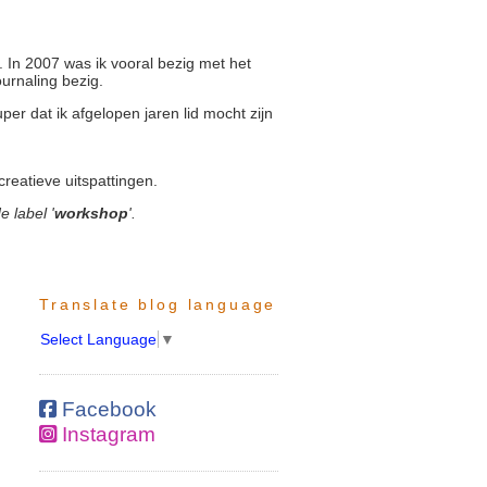
. In 2007 was ik vooral bezig met het
urnaling bezig.
per dat ik afgelopen jaren lid mocht zijn
creatieve uitspattingen.
 label '
workshop
'.
Translate blog language
Select Language
▼
Facebook
Instagram