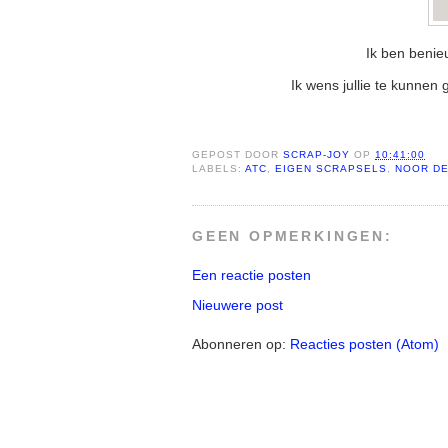
Ik ben benie
Ik wens jullie te kunnen
GEPOST DOOR
SCRAP-JOY
OP
10:41:00
LABELS:
ATC
,
EIGEN SCRAPSELS
,
NOOR D
GEEN OPMERKINGEN:
Een reactie posten
Nieuwere post
Abonneren op:
Reacties posten (Atom)