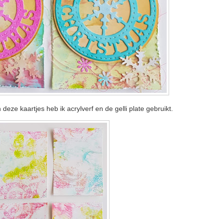
eze kaartjes heb ik acrylverf en de gelli plate gebruikt.