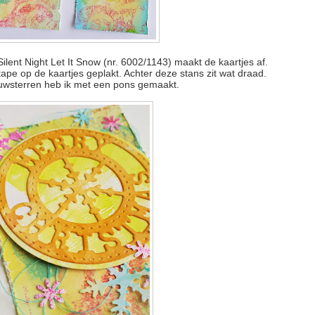
lent Night Let It Snow (nr. 6002/1143) maakt de kaartjes af.
pe op de kaartjes geplakt. Achter deze stans zit wat draad.
wsterren heb ik met een pons gemaakt.