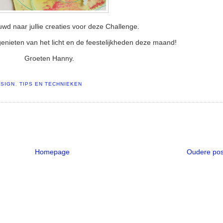
uwd naar jullie creaties voor deze Challenge.
 genieten van het licht en de feestelijkheden deze maand!
Groeten Hanny.
ESIGN
,
TIPS EN TECHNIEKEN
Homepage
Oudere pos