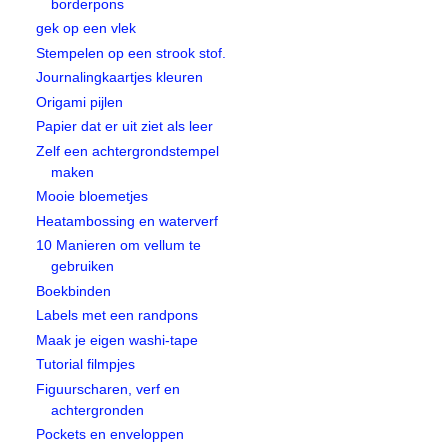
borderpons
gek op een vlek
Stempelen op een strook stof.
Journalingkaartjes kleuren
Origami pijlen
Papier dat er uit ziet als leer
Zelf een achtergrondstempel
maken
Mooie bloemetjes
Heatambossing en waterverf
10 Manieren om vellum te
gebruiken
Boekbinden
Labels met een randpons
Maak je eigen washi-tape
Tutorial filmpjes
Figuurscharen, verf en
achtergronden
Pockets en enveloppen