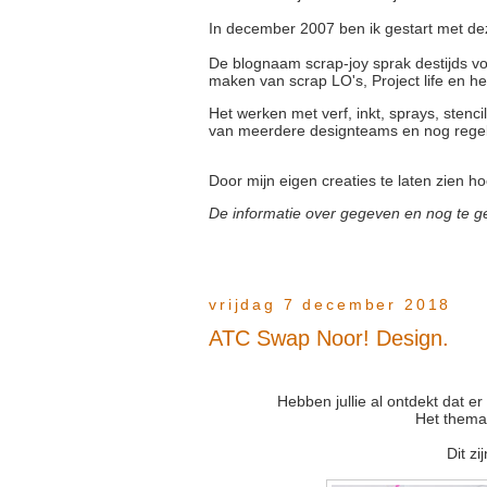
In december 2007 ben ik gestart met de
De blognaam scrap-joy sprak destijds voo
maken van scrap LO's, Project life en he
Het werken met verf, inkt, sprays, stenci
van meerdere designteams en nog regel
Door mijn eigen creaties te laten zien ho
De informatie over gegeven en nog te gev
vrijdag 7 december 2018
ATC Swap Noor! Design.
Hebben jullie al ontdekt dat e
Het thema
Dit z